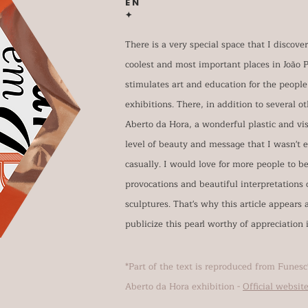
EN
✦
There is a very special space that I discove
coolest and most important places in João 
stimulates art and education for the people
exhibitions. There, in addition to several o
Aberto da Hora, a wonderful plastic and vi
level of beauty and message that I wasn't 
casually. I would love for more people to b
provocations and beautiful interpretations o
sculptures. That's why this article appears 
publicize this pearl worthy of appreciation i
*Part of the text is reproduced from Funesc'
Aberto da Hora exhibition -
Official websit