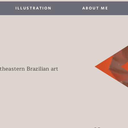
ILLUSTRATION
ABOUT ME
P
rtheastern Brazilian art